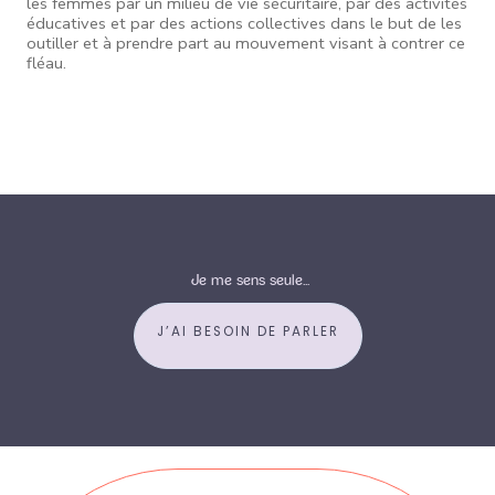
les femmes par un milieu de vie sécuritaire, par des activités
éducatives et par des actions collectives dans le but de les
outiller et à prendre part au mouvement visant à contrer ce
fléau.
Je me sens seule...
J’AI BESOIN DE PARLER