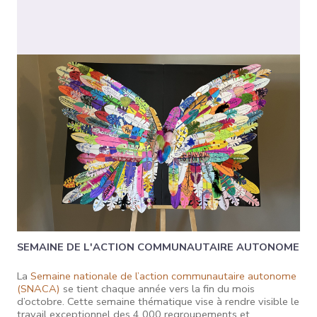
SEMAINE DE L'ACTION COMMUNAUTAIRE AUTONOME
La
Semaine nationale de l’action communautaire autonome
(SNACA)
se tient chaque année vers la fin du mois
d’octobre. Cette semaine thématique vise à rendre visible le
travail exceptionnel des 4 000 regroupements et