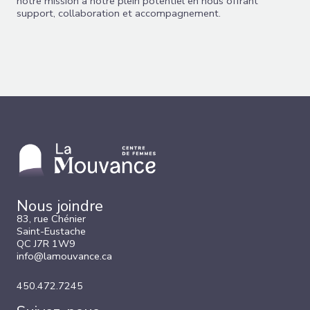
notre mission à notre plein potentiel en nous offrant
support, collaboration et accompagnement.
Nous joindre
83, rue Chénier
Saint-Eustache
QC J7R 1W9
info@lamouvance.ca
450.472.7245