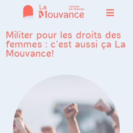
Aller
au
contenu
Militer pour les droits des
femmes : c'est aussi ça La
Mouvance!