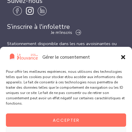
Suivez-nous
S’inscrire à l'infolettre
Je m'inscris
Stationnement disponible dans les rues avoisinantes ou
dans le stationnement derrière l’église.
Veuillez nous aviser si vous désirez une place réservée pour
Gérer le consentement
les gens à mobilité réduite.
Liens utiles
Pour offrir les meilleures expériences, nous utilisons des technologies
telles que les cookies pour stocker et/ou accéder aux informations des
appareils. Le fait de consentir à ces technologies nous permettra de
traiter des données telles que le comportement de navigation ou les ID
uniques sur ce site. Le fait de ne pas consentir ou de retirer son
consentement peut avoir un effet négatif sur certaines caractéristiques et
fonctions.
ACCEPTER
ÉCRIVEZ-NOUS